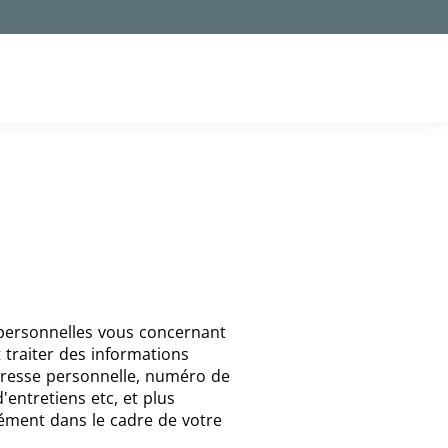
Facebook
LinkedIn
Instagr
 personnelles vous concernant
 traiter des informations
dresse personnelle, numéro de
entretiens etc, et plus
ment dans le cadre de votre