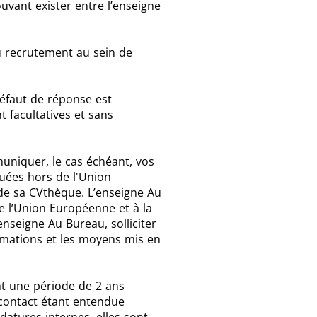
uvant exister entre l’enseigne
 recrutement au sein de
éfaut de réponse est
t facultatives et sans
uniquer, le cas échéant, vos
tuées hors de l'Union
 de sa CVthèque. L’enseigne Au
e l’Union Européenne et à la
seigne Au Bureau, solliciter
ormations et les moyens mis en
nt une période de 2 ans
 contact étant entendue