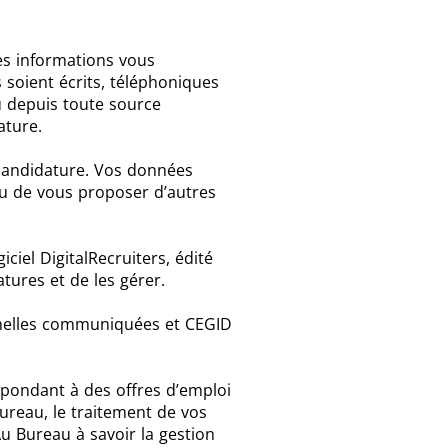
es informations vous
s soient écrits, téléphoniques
ou depuis toute source
dature.
 candidature. Vos données
u de vous proposer d’autres
ciel DigitalRecruiters, édité
atures et de les gérer.
nnelles communiquées et CEGID
épondant à des offres d’emploi
Bureau, le traitement de vos
Au Bureau à savoir la gestion