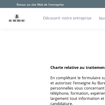
Retour au site Web de l'entreprise
Découvrir notre entreprise
Nos
Charte relative au traiteme
En complétant le formulaire s
et autorisez l’enseigne Au Bur
personnelles vous concernant
téléphone, formation, expérien
largement tout information e
candidature.