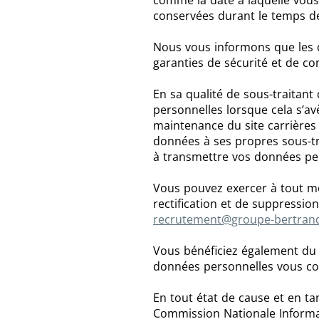
comme la date à laquelle vous 
conservées durant le temps de
Nous vous informons que les d
garanties de sécurité et de co
En sa qualité de sous-traitant
personnelles lorsque cela s’a
maintenance du site carrières
données à ses propres sous-tr
à transmettre vos données pers
Vous pouvez exercer à tout mom
rectification et de suppressio
recrutement@groupe-bertran
Vous bénéficiez également du
données personnelles vous co
En tout état de cause et en ta
Commission Nationale Informat