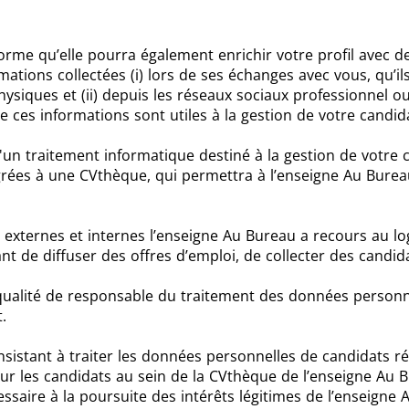
orme qu’elle pourra également enrichir votre profil avec d
ations collectées (i) lors de ses échanges avec vous, qu’il
 physiques et (ii) depuis les réseaux sociaux professionnel 
e ces informations sont utiles à la gestion de votre candi
d'un traitement informatique destiné à la gestion de votre
rées à une CVthèque, qui permettra à l’enseigne Au Burea
 externes et internes l’enseigne Au Bureau a recours au logi
nt de diffuser des offres d’emploi, de collecter des candid
 qualité de responsable du traitement des données perso
t.
nsistant à traiter les données personnelles de candidats r
sur les candidats au sein de la CVthèque de l’enseigne Au 
saire à la poursuite des intérêts légitimes de l’enseigne 