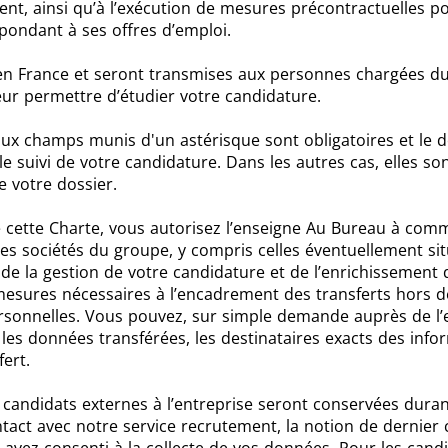
t, ainsi qu’à l’exécution de mesures précontractuelles po
pondant à ses offres d’emploi.
n France et seront transmises aux personnes chargées du
eur permettre d’étudier votre candidature.
x champs munis d'un astérisque sont obligatoires et le d
 suivi de votre candidature. Dans les autres cas, elles son
 votre dossier.
e cette Charte, vous autorisez l’enseigne Au Bureau à comm
es sociétés du groupe, y compris celles éventuellement si
de la gestion de votre candidature et de l’enrichissement
 mesures nécessaires à l’encadrement des transferts hors d
sonnelles. Vous pouvez, sur simple demande auprès de l’en
les données transférées, les destinataires exacts des inf
ert.
candidats externes à l’entreprise seront conservées dura
act avec notre service recrutement, la notion de dernier