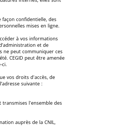
datures internes, elles sont
façon confidentielle, des
ersonnelles mises en ligne.
accéder à vos informations
d’administration et de
mais ne peut communiquer ces
iété. CEGID peut être amenée
-ci.
ue vos droits d'accès, de
’adresse suivante :
t transmises l'ensemble des
mation auprès de la CNIL,