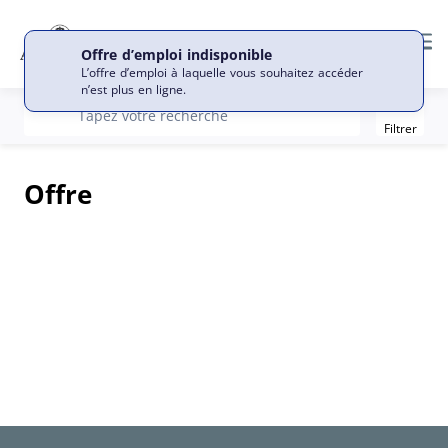
Me
Offre d’emploi indisponible
L’offre d’emploi à laquelle vous souhaitez accéder
n’est plus en ligne.
Filter
recherche
Tapez votre recherche
Filtrer
Offre